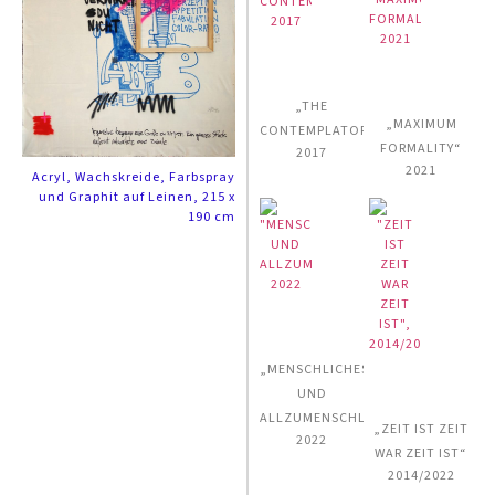
„THE
„MAXIMUM
CONTEMPLATOR“
FORMALITY“
2017
2021
Acryl, Wachskreide, Farbspray
und Graphit auf Leinen, 215 x
190 cm
„MENSCHLICHES
UND
ALLZUMENSCHLICHES“
„ZEIT IST ZEIT
2022
WAR ZEIT IST“
2014/2022