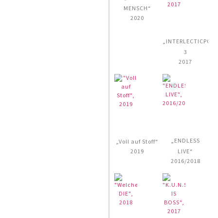
MENSCH“
2020
„INTERLECTICPOP
3
2017
„ENDLESS
„Voll auf Stoff“
2019
LIVE“
2016/2018