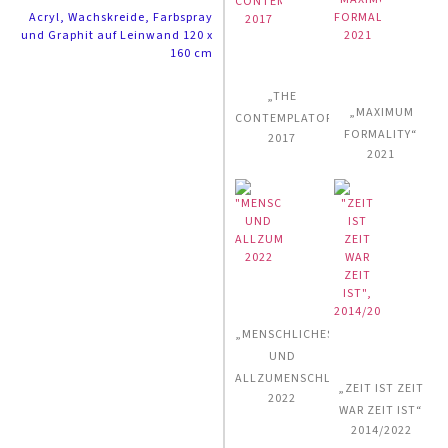
Acryl, Wachskreide, Farbspray
und Graphit auf Leinwand 120 x
160 cm
„THE
„MAXIMUM
CONTEMPLATOR“
FORMALITY“
2017
2021
„MENSCHLICHES
UND
ALLZUMENSCHLICHES“
„ZEIT IST ZEIT
2022
WAR ZEIT IST“
2014/2022