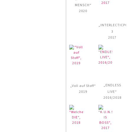
MENSCH“
2020
„INTERLECTICPOP
3
2017
„ENDLESS
„Voll auf Stoff“
2019
LIVE“
2016/2018