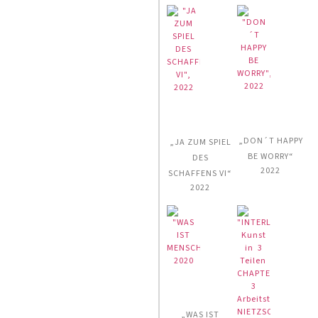
„DON´T HAPPY
„JA ZUM SPIEL
BE WORRY“
DES
2022
SCHAFFENS VI“
2022
„WAS IST