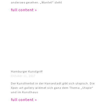
anderswo gesehen. „Wantet“ steht
full content »
Hamburger Kunstgriff
Oktober 11, 2017
Der Kunstherbst in der Hansestadt gibt sich utopisch. Die
Xpon-art gallery widmet sich ganz dem Thema „Utopie“
und im Kunsthaus
full content »