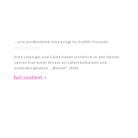
…und die Westwerk-Villa kriegt ne Graffiti-Fassade
Juni 18, 2014
Viele Leipziger und Gäste haben sicherlich in den letzten
Jahren mal einen Sticker an Laternenmasten und
anderswo gesehen. „Wantet“ steht
full content »