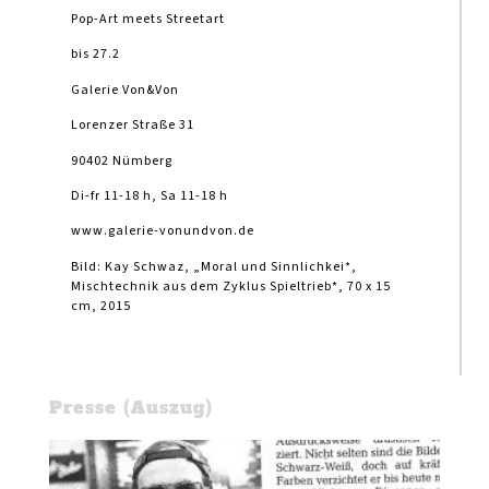
Pop-Art meets Streetart
bis 27.2
Galerie Von&Von
Lorenzer Straße 31
90402 Nümberg
Di-fr 11-18 h, Sa 11-18 h
www.galerie-vonundvon.de
Bild: Kay Schwaz, „Moral und Sinnlichkei*,
Mischtechnik aus dem Zyklus Spieltrieb*, 70 x 15
cm, 2015
Presse (Auszug)