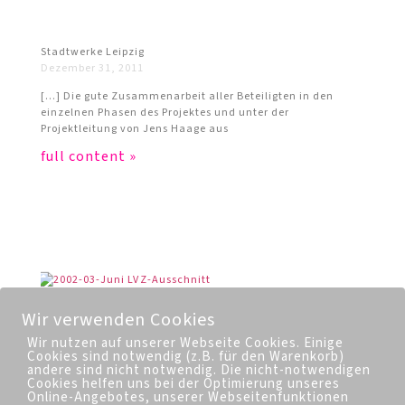
Stadtwerke Leipzig
Dezember 31, 2011
[…] Die gute Zusammenarbeit aller Beteiligten in den
einzelnen Phasen des Projektes und unter der
Projektleitung von Jens Haage aus
full content »
Wir verwenden Cookies
Wir nutzen auf unserer Webseite Cookies. Einige
Cookies sind notwendig (z.B. für den Warenkorb)
andere sind nicht notwendig. Die nicht-notwendigen
Cookies helfen uns bei der Optimierung unseres
Auf Knochen-Arbeit folgte Fete mit Walen zum Angucken
Online-Angebotes, unserer Webseitenfunktionen
und Aufblasen